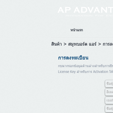
หน้าแรก
สินค้า > สมูทบอร์ด แอร์ > การ
การลงทะเบียน
กรุณากรอกข้อมูลด้านล่างสำหรับการยืน
License Key สำหรับการ Activation ให