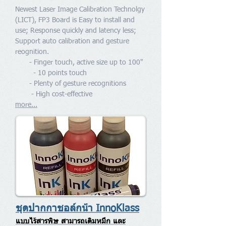
Newest Laser Image Calibration Technolgy
(LICT), FP3 Board is Easy to install and
use; Response quickly and latency less;
Support auto calibration and gesture
reognition.
- Finger touch, active size up to 100"
- 10 points touch
- Plenty of gesture recognitions
- High cost-effective
more...
ชุดปากกาชอล์กน้ำ InnoKlass
แบบไร้สารพิษ สามารถเติมหมึก และ