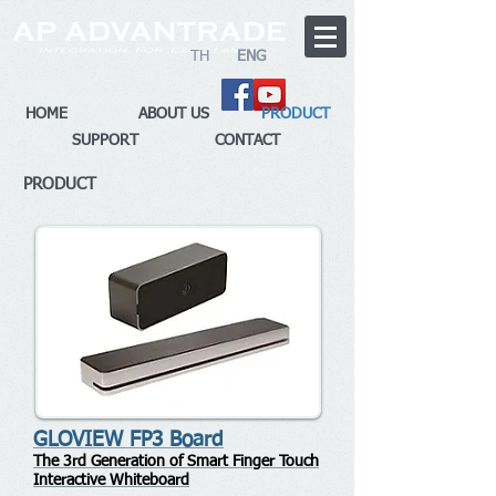
TH
ENG
Dealer Login
>>> สมัครตัวแทนจำหน่าย
HOME
ABOUT US
PRODUCT
SUPPORT
CONTACT
PRODUCT
GLOVIEW FP3 Board
The 3rd Generation of Smart Finger Touch
Interactive Whiteboard