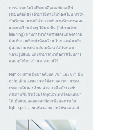
การนำเทคโนโลยีระบบอินเตอร์แอคทีฟ
(ระบบสัมผัส) เข้ามาใช้ภายในห้องเรียน ทำให้
นักเรียนสามารถมีส่วนร่วมกับการเรียนการสอน
และบทเรียนต่างๆ ได้มากขึ้น (Interactive
learning) ผ่านการทำกิจกรรมและแสดงความ
คิดเห็นร่วมกันหน้าห้องเรียน ในขณะเดียวกัน
ผู้สอนสามารถนำเสนอเนื้อหาได้ในหลาก
หลายรูปแบบ และสามารถนำสื่อการเรียนการ
สอนสมัยใหม่เข้ามาประยุกต์ใช้
MimioFrame มีขนาดตั้งแต่ 78" และ 87" ขึ้น
อยู่กับลักษณะของการใช้งานและขนาดของ
กระดานในห้องเรียน สามารถติดตั้งร่วมกับ
กระดานพื้นผิวเรียบได้ทุกประเภทโดยแนะนำ
ให้เป็นแบบลดแสงสะท้อนเพื่อลดการเกิด
light-spot จากเครื่องฉายภาพโปรเจคเตอร์