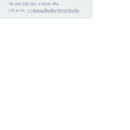
ได้ เช่น pdf, ppt, e-book หรือ
CAI ต่างๆ
>>ข้อมุูลเพิ่มเติม MimioStudio
วิดีโอแนะนำและสาธิตการใช้งาน >>