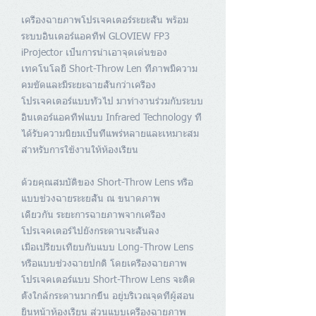
เครื่องฉายภาพโปรเจคเตอร์ระยะสั้น พร้อม
ระบบอินเตอร์แอคทีฟ GLOVIEW FP3
iProjector เป็นการนำเอาจุดเด่นของ
เทคโนโลยี Short-Throw Len ที่ภาพมีความ
คมชัดและมีระยะฉายสั้นกว่าเครื่อง
โปรเจคเตอร์แบบทั่วไป มาทำงานร่วมกับระบบ
อินเตอร์แอคทีฟแบบ Infrared Technology ที่
ได้รับความนิยมเป็นที่แพร่หลายและเหมาะสม
สำหรับการใช้งานให้ห้องเรียน
ด้วยคุณสมบัติของ Short-Throw Lens หรือ
แบบช่วงฉายระะยสั้น ณ ขนาดภาพ
เดียวกัน ระยะการฉายภาพจากเครื่อง
โปรเจคเตอร์ไปยังกระดานจะสั้นลง
เมื่อเปรียบเทียบกับแบบ Long-Throw Lens
หรือแบบช่วงฉายปกติ โดยเครื่องฉายภาพ
โปรเจคเตอร์แบบ Short-Throw Lens จะติด
ตั้งใกล้กระดานมากขึ้น อยู่บริเวณจุดที่ผู้สอน
ยืนหน้าห้องเรียน ส่วนแบบเครื่องฉายภาพ