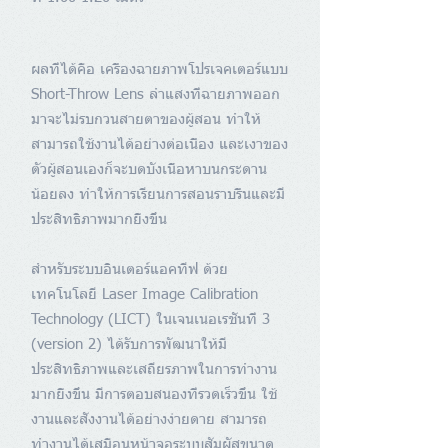
ผลที่ได้คือ เครื่องฉายภาพโปรเจคเตอร์แบบ
Short-Throw Lens ลำแสงที่ฉายภาพออก
มาจะไม่รบกวนสายตาของผู้สอน ทำให้
สามารถใช้งานได้อย่างต่อเนื่อง และเงาของ
ตัวผู้สอนเองก็จะบดบังเนื้อหาบนกระดาน
น้อยลง ทำให้การเรียนการสอนราบรื่นและมี
ประสิทธิภาพมากยิ่งขึ้น
สำหรับระบบอินเตอร์แอคทีฟ ด้วย
เทคโนโลยี Laser Image Calibration
Technology (LICT) ในเจนเนอเรชั่นที่ 3
(version 2) ได้รับการพัฒนาให้มี
ประสิทธิภาพและเสถียรภาพในการทำงาน
มากยิ่งขึ้น มีการตอบสนองที่รวดเร็วขึ้น
ใช้
งานและสั่งงานได้อย่างง่ายดาย
สามารถ
ทำงานได้เสมือนหน้าจอระบบสัมผัสขนาด