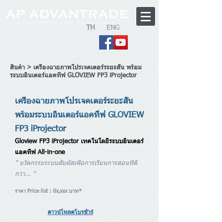
TH
ENG
Dealer Login
>>> สมัครตัวแทนจำหน่าย
สินค้า
> เครื่องฉายภาพโปรเจคเตอร์ระยะสั้น พร้อม
ระบบอินเตอร์แอคทีฟ GLOVIEW FP3 iProjector
เครื่องฉายภาพโปรเจคเตอร์ระยะสั้น
พร้อมระบบอินเตอร์แอคทีฟ GLOVIEW
FP3 iProjector
Gloview FP3 iProjector เทคโนโลยีระบบอินเตอร์
แอคทีฟ All-in-one
" นวัตกรรมระบบสัมผัสเพื่อการเรียนการสอนที่ดี
กว่า...
"
ราคา Price list : 8x,xxx บาท*
ดาวน์โหลดโบรชัวร์