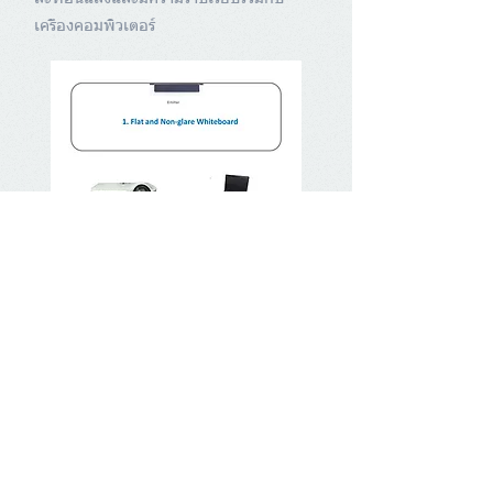
เครื่องคอมพิวเตอร์
Highlight Features
-
ความเสถียร
: การออกแบบชุดคำสั่ง
และฟิวเตอร์เซนเซอร์อันทันสมัยที่มีระบบ
auto push-pull โดยจะปรับรูปแบบตาม
ลักษณะของแสงสว่างในห้องเรียน มีการตอบ
สนองที่รวดเร็ว และมีระบบ a
uto calibration
technology ที่ใช้งานง่ายและมีความแม่นยำ
สูง
-
ความยืดหยุ่น
:
มีความยืดหยุ่นในรูป