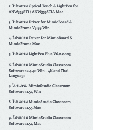
2. โปรแกรม Optical Touch & LightPen for
ANW
355STi / ANW355STiA
Mac
3.
โปรแกรม Driver for MimioBoard &
MimioFrame V3.99 Win
4. โปรแกรม Driver for MimioBoard &
MimioFrame Mac
5. โปรแกรม LightPen Plus V6.0.0003
6. โปรแกรม MimioStudio Classroom
Software 12.4.40 Win - 4K and Thai
Language
7. โปรแกรม MimioStudio Classroom
Software 11.54 Win
8.
โปรแกรม MimioStudio Classroom
Software 11.55 Mac
9. โปรแกรม MimioStudio Classroom
Software 11.54 Mac