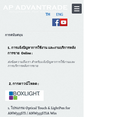
TH
ENG
Dealer Login
>>> สมัครตัวแทนจำหน่าย
การสนับสนุน
1. การแจ้งปัญหาการใช้งาน และงานบริการหลัง
การขาย Online :
ส่งข้อความถึงเรา สำหรับแจ้งปัญหาการใช้งานและ
การบริการหลังการขาย
2. การดาวน์โหลด :
1. โปรแกรม Optical Touch & LightPen for
ANW355STi / ANW355STiA Win